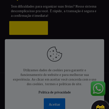
Tem dificuldades para organizar suas férias? Nosso sistema
descomplica isso pra você. É rápido, a transação é segura e
a confirmação é imediata!
CLIQUE AQUI
SIGA NOSSA PÁGINA
Utilizamos dados de cookies para garantir o
funcionamento do website e para melhorar sua
experiência. Ao clicar em aceitar você concorda com o uso
dos cookies, termos e politicas do site.
Politica de privacidade
© 2024 AJ Termas Hotel. Todos os direitos reservados |
Desenvolvido por Joniel Bortolozo Marketing
Aceitar