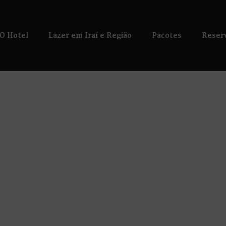
O Hotel
Lazer em Iraí e Região
Pacotes
Reser