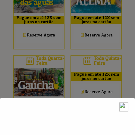
Pague em até 12X sem
Pague em até 12X sem
juros no cartão
juros no cartão
Reserve Agora
Reserve Agora
Toda Quarta-
Toda Quinta-
Feira
Feira
Pague em até 12X sem
juros no cartão
Reserve Agora
Pague em até 12X sem
juros no cartão
Reserve Agora